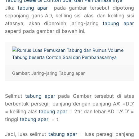
Jika
tabung apar
pada gambar tersebut dipotong
sepanjang garis AD, keliling sisi alas, dan keliling sisi
atasnya, akan diperoleh jaring-jaring
tabung apar
seperti pada gambar di bawah ini.
Gambar: Jaring-jaring Tabung apar
Selimut
tabung apar
pada Gambar tersebut di atas
berbentuk persegi panjang dengan panjang AA’ =DD’
= keliling alas
tabung apar
= 2πr dan lebar AD =A’ D’ =
tinggi
tabung apar
= t.
Jadi, luas selimut
tabung apar
= luas persegi panjang