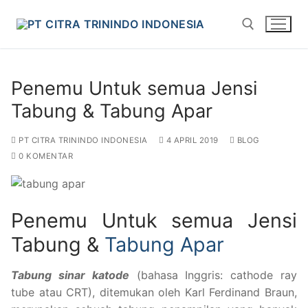
Penemu Untuk semua Jensi
Tabung & Tabung Apar
PT CITRA TRININDO INDONESIA
4 APRIL 2019
BLOG
0 KOMENTAR
Penemu Untuk semua Jensi
Tabung &
Tabung Apar
Tabung sinar katode
(bahasa Inggris: cathode ray
tube atau CRT), ditemukan oleh Karl Ferdinand Braun,