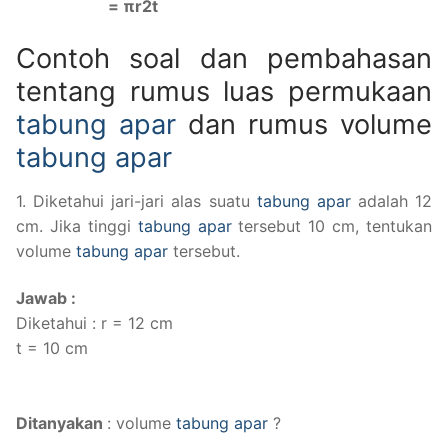
= πr2t
Contoh soal dan pembahasan
tentang rumus luas permukaan
tabung apar
dan rumus volume
tabung apar
1. Diketahui jari-jari alas suatu
tabung apar
adalah 12
cm. Jika tinggi
tabung apar
tersebut 10 cm, tentukan
volume
tabung apar
tersebut.
Jawab :
Diketahui : r = 12 cm
t = 10 cm
Ditanyakan
: volume
tabung apar
?