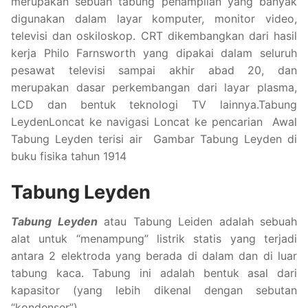
merupakan sebuah tabung penampilan yang banyak
digunakan dalam layar komputer, monitor video,
televisi dan oskiloskop. CRT dikembangkan dari hasil
kerja Philo Farnsworth yang dipakai dalam seluruh
pesawat televisi sampai akhir abad 20, dan
merupakan dasar perkembangan dari layar plasma,
LCD dan bentuk teknologi TV lainnya.Tabung
LeydenLoncat ke navigasi Loncat ke pencarian Awal
Tabung Leyden terisi air Gambar Tabung Leyden di
buku fisika tahun 1914
Tabung Leyden
Tabung Leyden
atau Tabung Leiden adalah sebuah
alat untuk “menampung” listrik statis yang terjadi
antara 2 elektroda yang berada di dalam dan di luar
tabung kaca. Tabung ini adalah bentuk asal dari
kapasitor (yang lebih dikenal dengan sebutan
“kondenser”).