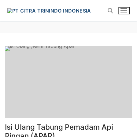
Isi Ulang Tabung Pemadam Api
Ringan (APAR)