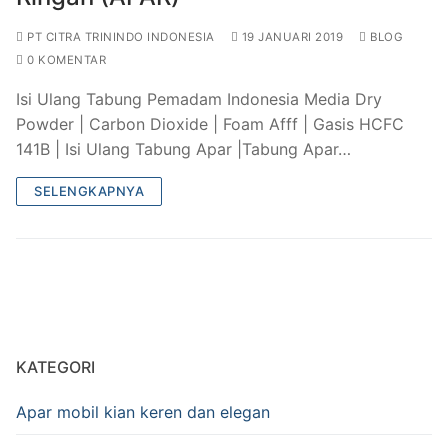
PT CITRA TRININDO INDONESIA
19 JANUARI 2019
BLOG
0 KOMENTAR
Isi Ulang Tabung Pemadam Indonesia Media Dry
Powder | Carbon Dioxide | Foam Afff | Gasis HCFC
141B | Isi Ulang Tabung Apar |Tabung Apar…
SELENGKAPNYA
KATEGORI
Apar mobil kian keren dan elegan