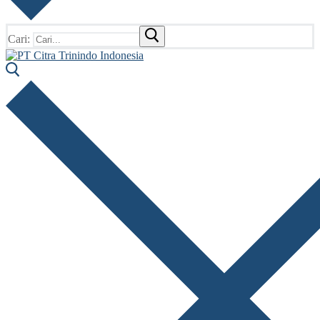
Cari: