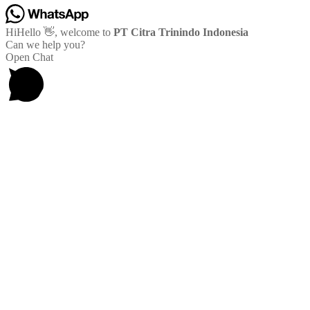
Hi
Hello
👋, welcome to
PT Citra Trinindo Indonesia
Can we help you?
Open Chat