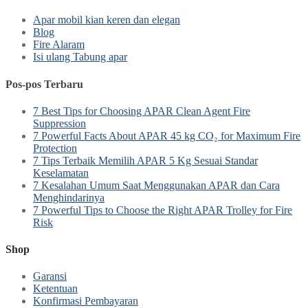
Apar mobil kian keren dan elegan
Blog
Fire Alaram
Isi ulang Tabung apar
Pos-pos Terbaru
7 Best Tips for Choosing APAR Clean Agent Fire
Suppression
7 Powerful Facts About APAR 45 kg CO₂ for Maximum Fire
Protection
7 Tips Terbaik Memilih APAR 5 Kg Sesuai Standar
Keselamatan
7 Kesalahan Umum Saat Menggunakan APAR dan Cara
Menghindarinya
7 Powerful Tips to Choose the Right APAR Trolley for Fire
Risk
Shop
Garansi
Ketentuan
Konfirmasi Pembayaran