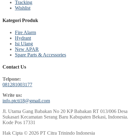
Tracking
Wishlist
Kategori Produk
Fire Alarm
Hydrant
Isi Ulang
New APAR
Spare Parts & Accessories
Contact Us
Telpone:
081281003177
Write us:
info.ptcti18@gmail.com
Jl. Utama Gang Babakan No 20 KP Babakan RT 013/006 Desa
Sukasari Kecamatan Serang Baru Kabupaten Bekasi, Indonesia.
Kode Pos 17331
Hak Cipta © 2026 PT Citra Trinindo Indonesia