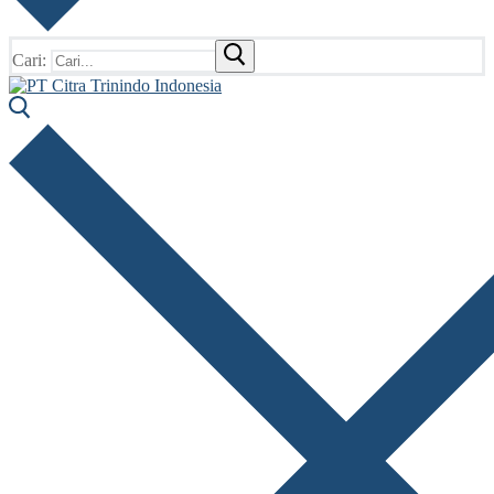
Cari: