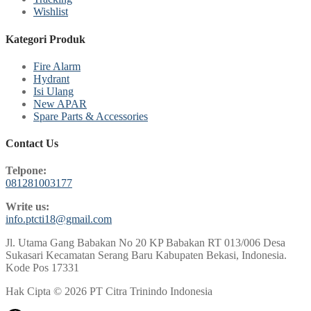
Wishlist
Kategori Produk
Fire Alarm
Hydrant
Isi Ulang
New APAR
Spare Parts & Accessories
Contact Us
Telpone:
081281003177
Write us:
info.ptcti18@gmail.com
Jl. Utama Gang Babakan No 20 KP Babakan RT 013/006 Desa
Sukasari Kecamatan Serang Baru Kabupaten Bekasi, Indonesia.
Kode Pos 17331
Hak Cipta © 2026 PT Citra Trinindo Indonesia