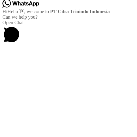
Hi
Hello
👋, welcome to
PT Citra Trinindo Indonesia
Can we help you?
Open Chat