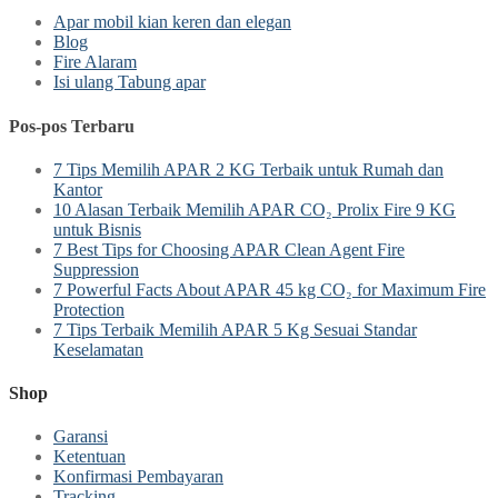
Apar mobil kian keren dan elegan
Blog
Fire Alaram
Isi ulang Tabung apar
Pos-pos Terbaru
7 Tips Memilih APAR 2 KG Terbaik untuk Rumah dan
Kantor
10 Alasan Terbaik Memilih APAR CO₂ Prolix Fire 9 KG
untuk Bisnis
7 Best Tips for Choosing APAR Clean Agent Fire
Suppression
7 Powerful Facts About APAR 45 kg CO₂ for Maximum Fire
Protection
7 Tips Terbaik Memilih APAR 5 Kg Sesuai Standar
Keselamatan
Shop
Garansi
Ketentuan
Konfirmasi Pembayaran
Tracking