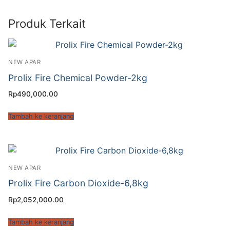
Produk Terkait
NEW APAR
Prolix Fire Chemical Powder-2kg
Rp
490,000.00
Tambah ke keranjang
NEW APAR
Prolix Fire Carbon Dioxide-6,8kg
Rp
2,052,000.00
Tambah ke keranjang