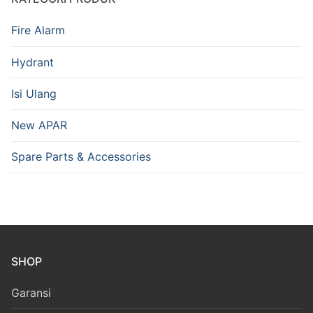
Fire Alarm
Hydrant
Isi Ulang
New APAR
Spare Parts & Accessories
SHOP
Garansi