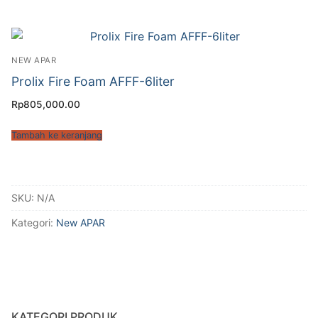
NEW APAR
Prolix Fire Foam AFFF-6liter
Rp
805,000.00
Tambah ke keranjang
SKU:
N/A
Kategori:
New APAR
KATEGORI PRODUK