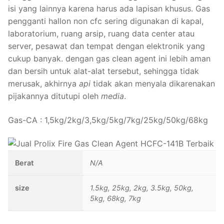
isi yang lainnya karena harus ada lapisan khusus. Gas
pengganti hallon non cfc sering digunakan di kapal,
laboratorium, ruang arsip, ruang data center atau
server, pesawat dan tempat dengan elektronik yang
cukup banyak. dengan gas clean agent ini lebih aman
dan bersih untuk alat-alat tersebut, sehingga tidak
merusak, akhirnya
api
tidak akan menyala dikarenakan
pijakannya ditutupi oleh
media
.
Gas-CA : 1,5kg/2kg/3,5kg/5kg/7kg/25kg/50kg/68kg
Berat
N/A
size
1.5kg, 25kg, 2kg, 3.5kg, 50kg,
5kg, 68kg, 7kg