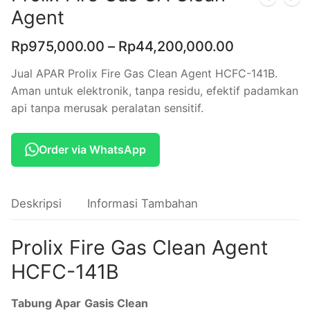
Agent
Rp
975,000.00
–
Rp
44,200,000.00
Jual APAR Prolix Fire Gas Clean Agent HCFC-141B.
Aman untuk elektronik, tanpa residu, efektif padamkan
api tanpa merusak peralatan sensitif.
Order via WhatsApp
Deskripsi
Informasi Tambahan
Prolix Fire Gas Clean Agent
HCFC-141B
Tabung Apar
Gasis Clean