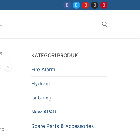
L
R
KATEGORI PRODUK
Fire Alarm
Hydrant
Isi Ulang
New APAR
Spare Parts & Accessories
and