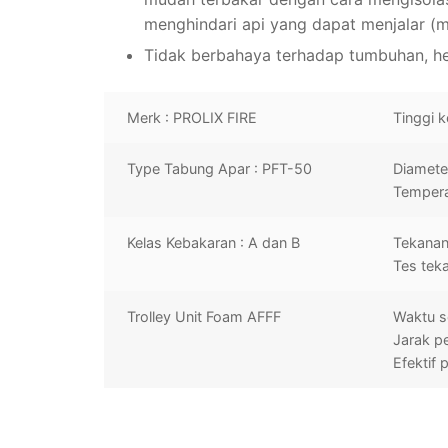
menghindari api yang dapat menjalar (m
Tidak berbahaya terhadap tumbuhan, h
Merk : PROLIX FIRE
Tinggi 
Type Tabung Apar : PFT-50
Diamete
Temperat
Kelas Kebakaran : A dan B
Tekanan 
Tes teka
Trolley Unit Foam AFFF
Waktu se
Jarak p
Efektif p