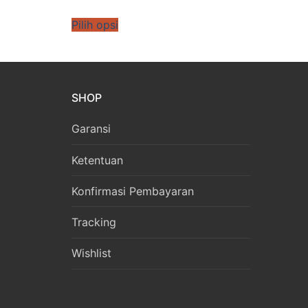
Pilih opsi
SHOP
Garansi
Ketentuan
Konfirmasi Pembayaran
Tracking
Wishlist