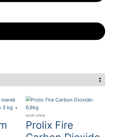
NEW APAR
am
Prolix Fire