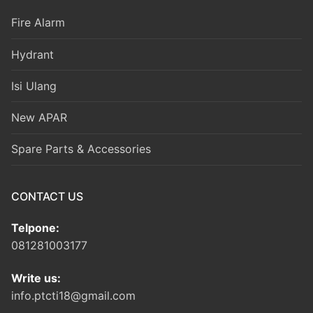
Fire Alarm
Hydrant
Isi Ulang
New APAR
Spare Parts & Accessories
CONTACT US
Telpone:
081281003177
Write us:
info.ptcti18@gmail.com