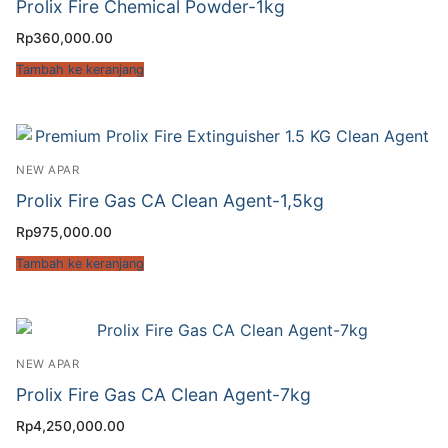
Prolix Fire Chemical Powder-1kg
Rp
360,000.00
Tambah ke keranjang
NEW APAR
Prolix Fire Gas CA Clean Agent-1,5kg
Rp
975,000.00
Tambah ke keranjang
NEW APAR
Prolix Fire Gas CA Clean Agent-7kg
Rp
4,250,000.00