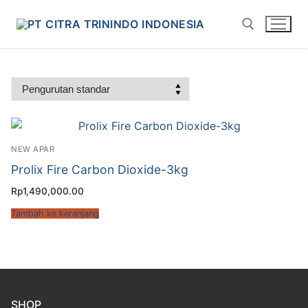
NEW APAR
Prolix Fire Carbon Dioxide-3kg
Rp
1,490,000.00
Tambah ke keranjang
SHOP