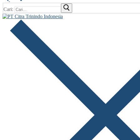
Cari: