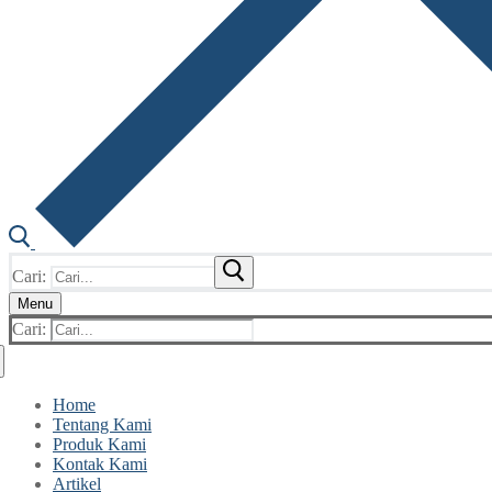
Cari:
Menu
Cari:
Home
Tentang Kami
Produk Kami
Kontak Kami
Artikel