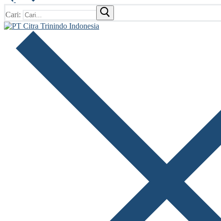
Cari: