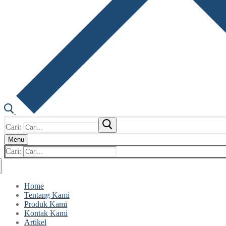
Cari:
Menu
Cari:
Home
Tentang Kami
Produk Kami
Kontak Kami
Artikel