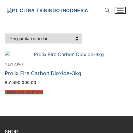
NEW APAR
Prolix Fire Carbon Dioxide-3kg
Rp
1,490,000.00
Tambah ke keranjang
SHOP