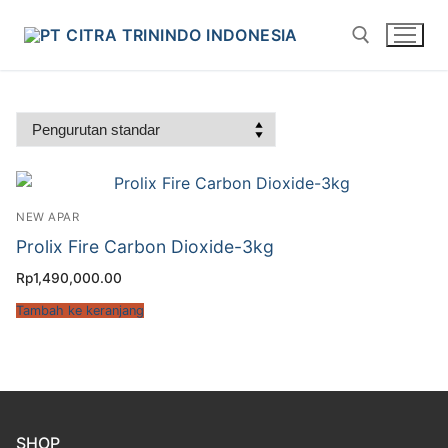
NEW APAR
Prolix Fire Carbon Dioxide-3kg
Rp
1,490,000.00
Tambah ke keranjang
SHOP