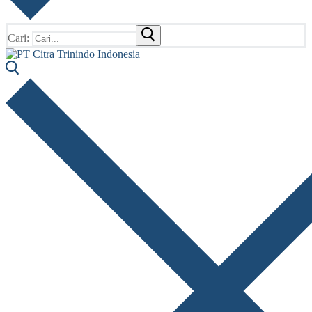
Cari: