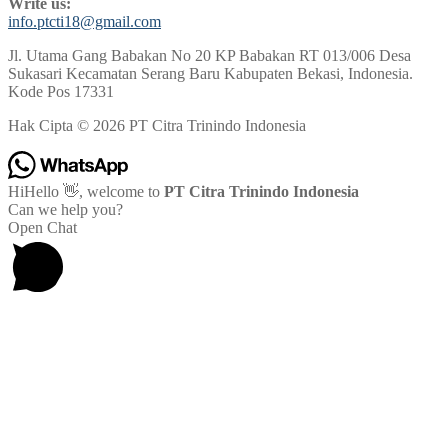
Write us:
info.ptcti18@gmail.com
Jl. Utama Gang Babakan No 20 KP Babakan RT 013/006 Desa
Sukasari Kecamatan Serang Baru Kabupaten Bekasi, Indonesia.
Kode Pos 17331
Hak Cipta © 2026 PT Citra Trinindo Indonesia
Hi
Hello
👋, welcome to
PT Citra Trinindo Indonesia
Can we help you?
Open Chat