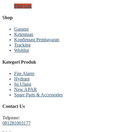
Pilih opsi
Shop
Garansi
Ketentuan
Konfirmasi Pembayaran
Tracking
Wishlist
Kategori Produk
Fire Alarm
Hydrant
Isi Ulang
New APAR
Spare Parts & Accessories
Contact Us
Telpone:
081281003177