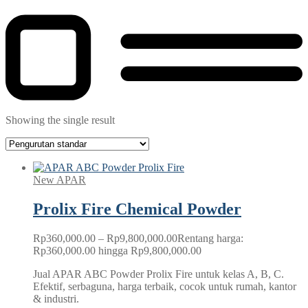
Showing the single result
New APAR
Prolix Fire Chemical Powder
Rp
360,000.00
–
Rp
9,800,000.00
Rentang harga:
Rp360,000.00 hingga Rp9,800,000.00
Jual APAR ABC Powder Prolix Fire untuk kelas A, B, C.
Efektif, serbaguna, harga terbaik, cocok untuk rumah, kantor
& industri.